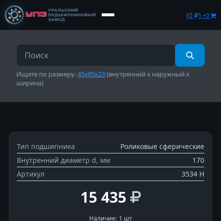
(0
)
+0
Ищите по размеру:
45х85х23
(внутренний х наружный х
ширина)
Тип подшипника
Роликовые сферические
Внутренний диаметр d, мм
170
Артикул
3534 Н
15 435
Наличие:
1 шт